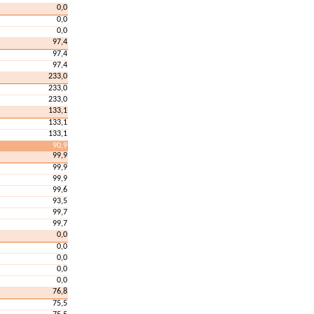
0,0
0,0
0,0
97,4
97,4
97,4
233,0
233,0
233,0
133,1
133,1
133,1
90,9
99,9
99,9
99,9
99,6
93,5
99,7
99,7
0,0
0,0
0,0
0,0
0,0
76,8
75,5