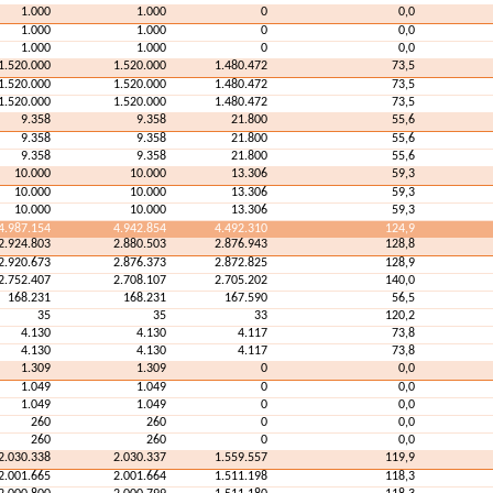
1.000
1.000
0
0,0
1.000
1.000
0
0,0
1.000
1.000
0
0,0
1.520.000
1.520.000
1.480.472
73,5
1.520.000
1.520.000
1.480.472
73,5
1.520.000
1.520.000
1.480.472
73,5
9.358
9.358
21.800
55,6
9.358
9.358
21.800
55,6
9.358
9.358
21.800
55,6
10.000
10.000
13.306
59,3
10.000
10.000
13.306
59,3
10.000
10.000
13.306
59,3
4.987.154
4.942.854
4.492.310
124,9
2.924.803
2.880.503
2.876.943
128,8
2.920.673
2.876.373
2.872.825
128,9
2.752.407
2.708.107
2.705.202
140,0
168.231
168.231
167.590
56,5
35
35
33
120,2
4.130
4.130
4.117
73,8
4.130
4.130
4.117
73,8
1.309
1.309
0
0,0
1.049
1.049
0
0,0
1.049
1.049
0
0,0
260
260
0
0,0
260
260
0
0,0
2.030.338
2.030.337
1.559.557
119,9
2.001.665
2.001.664
1.511.198
118,3