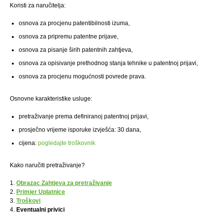
Koristi za naručitelja:
osnova za procjenu patentibilnosti izuma,
osnova za pripremu patentne prijave,
osnova za pisanje širih patentnih zahtjeva,
osnova za opisivanje prethodnog stanja tehnike u patentnoj prijavi,
osnova za procjenu mogućnosti povrede prava.
Osnovne karakteristike usluge:
pretraživanje prema definiranoj patentnoj prijavi,
prosječno vrijeme isporuke izvješća: 30 dana,
cijena:
pogledajte troškovnik
Kako naručiti pretraživanje?
1.
Obrazac Zahtjeva za pretraživanje
2.
Primjer Uplatnice
3.
Troškovi
4.
Eventualni privici