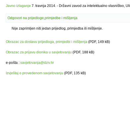
Javno izlaganje
7. travnja 2014. - Državni zavod za intelektualno vlasništvo, 
Odgovori na prijedloge,primjedbe i mišljenja
Nije zaprimljen niti jedan prijedlog, primjedba ili mišljenje.
Obrazac za dostavu prijedloga, primjedbi i mišljenja
(PDF, 149 kB)
Obrazac za prijavu dionika u savjetovanju
(PDF, 188 kB)
e-pošta :
savjetovanja@dziv.hr
Izvještaj o provedenom savjetovanju
(PDF, 135 kB)