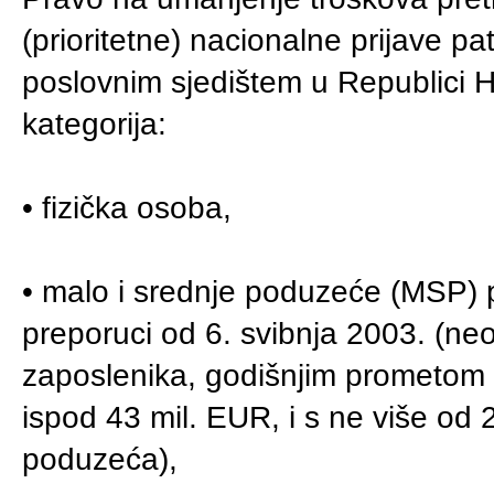
(prioritetne) nacionalne prijave pa
poslovnim sjedištem u Republici Hr
kategorija:
• fizička osoba,
• malo i srednje poduzeće (MSP) p
preporuci od 6. svibnja 2003. (n
zaposlenika, godišnjim prometom 
ispod 43 mil. EUR, i s ne više od
poduzeća),