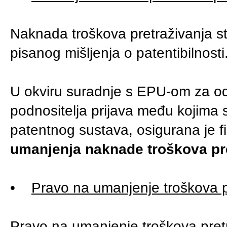
Naknada troškova pretraživanja st
pisanog mišljenja o patentibilnosti
U okviru suradnje s EPU-om za od
podnositelja prijava među kojima se
patentnog sustava, osigurana je f
umanjenja naknade troškova pr
•
Pravo na umanjenje troškova p
Pravo na umanjenje troškova pretr