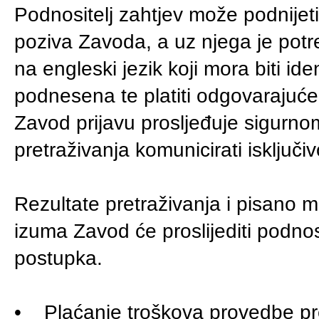
Podnositelj zahtjev može podnijet
poziva Zavoda, a uz njega je potre
na engleski jezik koji mora biti ide
podnesena te platiti odgovarajuće
Zavod prijavu prosljeđuje sigurno
pretraživanja komunicirati isključ
Rezultate pretraživanja i pisano mi
izuma Zavod će proslijediti podnos
postupka.
•
Plaćanje troškova provedbe pr