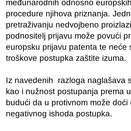
međunarodnih odnosno europskih p
procedure njihova priznanja. Jedna
pretraživanju nedvojbeno proizlaz
podnositelj prijavu može povući p
europsku prijavu patenta te neće s
troškove postupka zaštite izuma.
Iz navedenih razloga naglašava s
kao i nužnost postupanja prema u
budući da u protivnom može doći 
negativnog ishoda postupka.