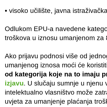
• visoko učilište, javna istraživačk
Odlukom EPU-a navedene kategori
troškova u iznosu umanjenom za
Ako prijavu podnosi više od jedn
umanjenog iznosa moći će koristit
od kategorija koje na to imaju p
izjavu
. U slučaju sumnje u njenu 
intelektualno vlasništvo može zatr
uvjeta za umanjenje plaćanja troš