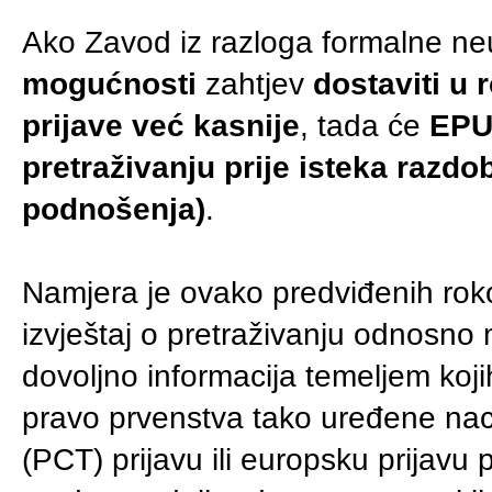
Ako Zavod iz razloga formalne ne
mogućnosti
zahtjev
dostaviti u
prijave već kasnije
, tada će
EPU n
pretraživanju prije isteka razd
podnošenja)
.
Namjera je ovako predviđenih roko
izvještaj o pretraživanju odnosno m
dovoljno informacija temeljem kojih
pravo prvenstva tako uređene nac
(PCT) prijavu ili europsku prijavu 