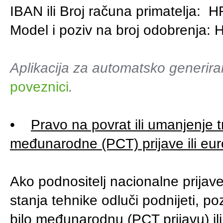
IBAN ili Broj računa primatelja
Model i poziv na broj odobrenja: 
Aplikacija za automatsko generira
poveznici
.
•
Pravo na povrat ili umanjenje
međunarodne (PCT) prijave ili eur
Ako podnositelj nacionalne prijave
stanja tehnike odluči podnijeti, po
bilo međunarodnu (PCT prijavu) il