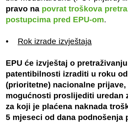
pravo na
povrat troškova pretra
postupcima pred EPU-om
.
•
Rok izrade izvještaja
EPU će izvještaj o pretraživanj
patentibilnosti izraditi u roku
(prioritetne) nacionalne prijav
mogućnosti proslijediti uredan 
za koji je plaćena naknada tro
5 mjeseci od dana podnošenja p