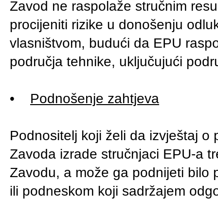
Zavod ne raspolaže stručnim resur
procijeniti rizike u donošenju odlu
vlasništvom, budući da EPU raspol
područja tehnike, uključujući podr
•
Podnošenje zahtjeva
Podnositelj koji želi da izvještaj 
Zavoda izrade stručnjaci EPU-a tr
Zavodu, a može ga podnijeti bil
ili podneskom koji sadržajem odg