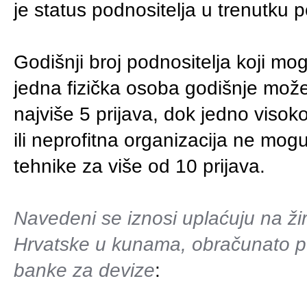
je status podnositelja u trenutku 
Godišnji broj podnositelja koji mog
jedna fizička osoba godišnje može 
najviše 5 prijava, dok jedno visoko
ili neprofitna organizacija ne mogu
tehnike za više od 10 prijava.
Navedeni se iznosi uplaćuju na ž
Hrvatske u kunama, obračunato p
banke za devize
: