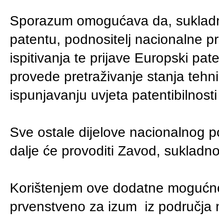
Sporazum omogućava da, sukladno
patentu, podnositelj nacionalne pr
ispitivanja te prijave Europski pa
provede pretraživanje stanja tehni
ispunjavanju uvjeta patentibilnosti
Sve ostale dijelove nacionalnog po
dalje će provoditi Zavod, suklad
Korištenjem ove dodatne mogućnos
prvenstveno za izum iz područja n