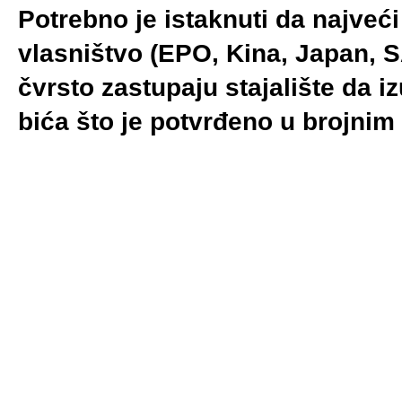
Potrebno je istaknuti da najveći
vlasništvo (EPO, Kina, Japan, S
čvrsto zastupaju stajalište da iz
bića što je potvrđeno u brojni