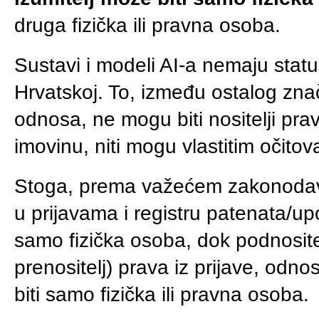
druga fizička ili pravna osoba.
Sustavi i modeli AI-a nemaju statu
Hrvatskoj. To, između ostalog zna
odnosa, ne mogu biti nositelji prava
imovinu, niti mogu vlastitim očitov
Stoga, prema važećem zakonodavst
u prijavama i registru patenata/
samo fizička osoba, dok podnositelj 
prenositelj) prava iz prijave, od
biti samo fizička ili pravna osoba.