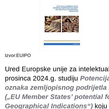
Izvor:EUIPO
Ured Europske unije za intelektua
prosinca 2024.g. studiju
Potencij
oznaka zemljopisnog podrijetla 
(„EU Member States’ potential fo
Geographical Indications“)
koju