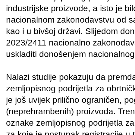
industrijske proizvode, a isto je 
nacionalnom zakonodavstvu od sa
kao i u bivšoj državi. Slijedom 
2023/2411 nacionalno zakonodavs
uskladiti donošenjem nacionalno
Nalazi studije pokazuju da premda 
zemljopisnog podrijetla za obrtničk
je još uvijek prilično ograničen, p
(neprehrambenih) proizvoda. Trenu
oznake zemljopisnog podrijetla za o
za koje je postupak registracije u 