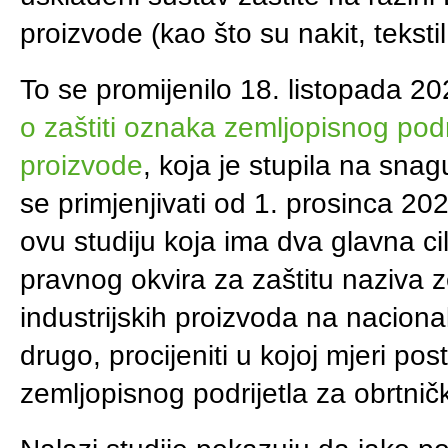
proizvode (kao što su nakit, tekstil,
To se promijenilo 18. listopada 
o zaštiti oznaka zemljopisnog podri
proizvode
, koja je stupila na sna
se primjenjivati od 1. prosinca 2
ovu studiju koja ima dva glavna ci
pravnog okvira za zaštitu naziva ze
industrijskih proizvoda na naciona
drugo, procijeniti u kojoj mjeri pos
zemljopisnog podrijetla za obrtničk