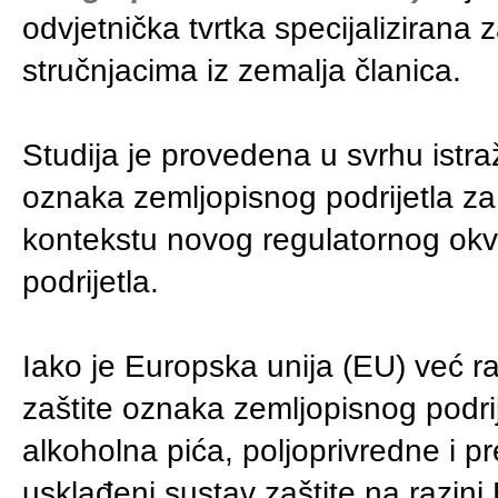
odvjetnička tvrtka specijalizirana 
stručnjacima iz zemalja članica.
Studija je provedena u svrhu istra
oznaka zemljopisnog podrijetla za 
kontekstu novog regulatornog okv
podrijetla.
Iako je Europska unija (EU) već r
zaštite oznaka zemljopisnog podrij
alkoholna pića, poljoprivredne i 
usklađeni sustav zaštite na razini 