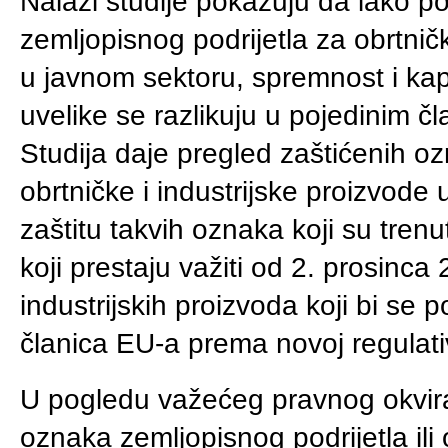
Nalazi studije pokazuju da iako po
zemljopisnog podrijetla za obrtničk
u javnom sektoru, spremnost i kap
uvelike se razlikuju u pojedinim č
Studija daje pregled zaštićenih o
obrtničke i industrijske proizvode
zaštitu takvih oznaka koji su trenu
koji prestaju važiti od 2. prosinca 
industrijskih proizvoda koji bi se 
članica EU-a prema novoj regulativ
U pogledu važećeg pravnog okvira 
oznaka zemljopisnog podrijetla ili 