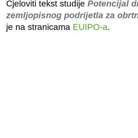
Cjeloviti tekst studije
Potencijal d
zemljopisnog podrijetla za obrtn
je na stranicama
EUIPO-a
.