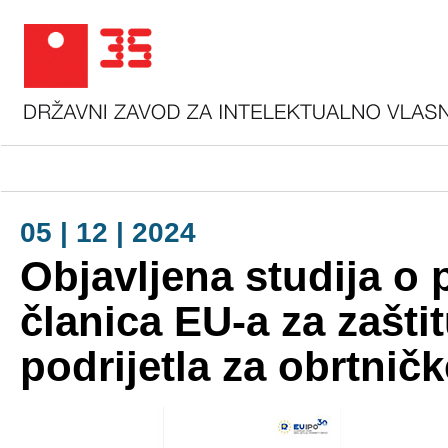
05 | 12 | 2024
Objavljena studija o 
članica EU-a za zašt
podrijetla za obrtničk