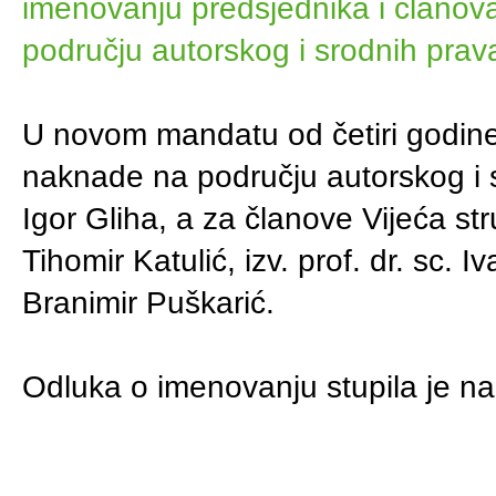
imenovanju predsjednika i članov
području autorskog i srodnih prav
U novom mandatu od četiri godine
naknade na području autorskog i s
Igor Gliha, a za članove Vijeća str
Tihomir Katulić, izv. prof. dr. sc. 
Branimir Puškarić.
Odluka o imenovanju stupila je 