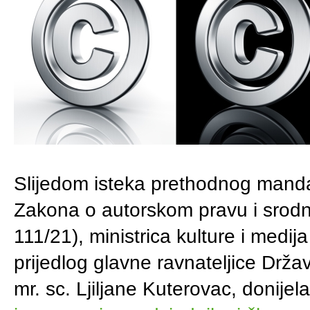
Slijedom isteka prethodnog manda
Zakona o autorskom pravu i srodn
111/21), ministrica kulture i medij
prijedlog glavne ravnateljice Drža
mr. sc. Ljiljane Kuterovac, donijel