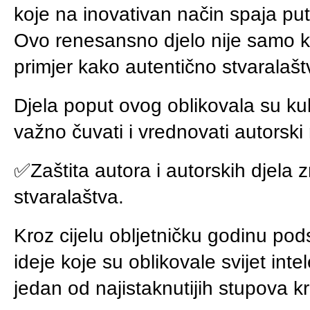
koje na inovativan način spaja puto
Ovo renesansno djelo nije samo k
primjer kako autentično stvaralašt
Djela poput ovog oblikovala su kultu
važno čuvati i vrednovati autorski 
✅Zaštita autora i autorskih djela zn
stvaralaštva.
Kroz cijelu obljetničku godinu pod
ideje koje su oblikovale svijet inte
jedan od najistaknutijih stupova k