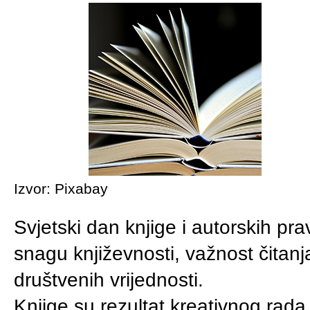
Izvor: Pixabay
Svjetski dan knjige i autorskih pr
snagu književnosti, važnost čitanja
društvenih vrijednosti.
Knjige su rezultat kreativnog rada,