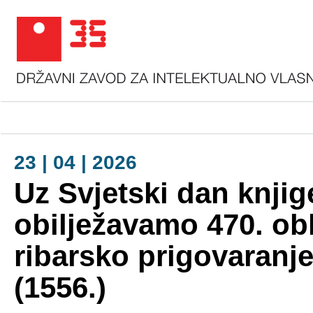
23 | 04 | 2026
Uz Svjetski dan knjig
obilježavamo 470. obl
ribarsko prigovaranj
(1556.)