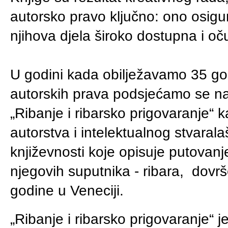
autorsko pravo ključno: ono osigur
njihova djela široko dostupna i 
U godini kada obilježavamo 35 god
autorskih prava podsjećamo se na 
„Ribanje i ribarsko prigovaranje“ k
autorstva i intelektualnog stvaral
književnosti koje opisuje putovanj
njegovih suputnika - ribara, dovr
godine u Veneciji.
„Ribanje i ribarsko prigovaranje“ j