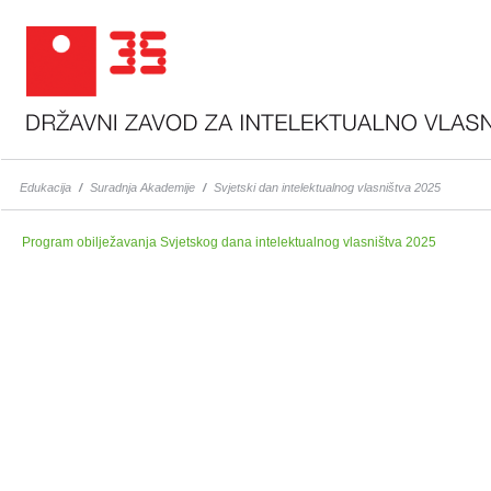
Edukacija
/
Suradnja Akademije
/
Svjetski dan intelektualnog vlasništva 2025
Program obilježavanja Svjetskog dana intelektualnog vlasništva 2025