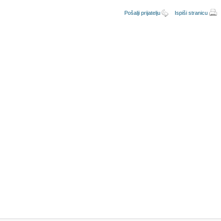
Pošalji prijatelju
Ispiši stranicu