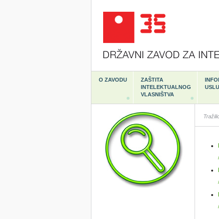
O ZAVODU
ZAŠTITA
INFO
INTELEKTUALNOG
USL
VLASNIŠTVA
Tražili