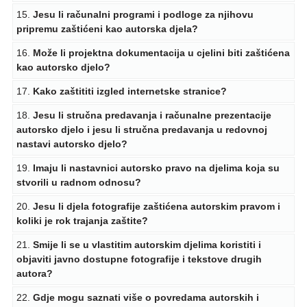
15.
Jesu li računalni programi i podloge za njihovu
pripremu zaštićeni kao autorska djela?
16.
Može li projektna dokumentacija u cjelini biti zaštićena
kao autorsko djelo?
17.
Kako zaštititi izgled internetske stranice?
18.
Jesu li stručna predavanja i računalne prezentacije
autorsko djelo i jesu li stručna predavanja u redovnoj
nastavi autorsko djelo?
19.
Imaju li nastavnici autorsko pravo na djelima koja su
stvorili u radnom odnosu?
20.
Jesu li djela fotografije zaštićena autorskim pravom i
koliki je rok trajanja zaštite?
21.
Smije li se u vlastitim autorskim djelima koristiti i
objaviti javno dostupne fotografije i tekstove drugih
autora?
22.
Gdje mogu saznati više o povredama autorskih i