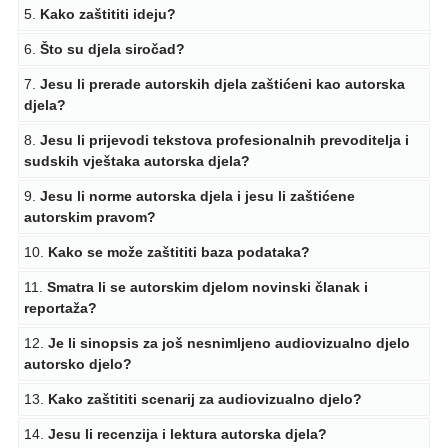
5.
Kako zaštititi ideju?
6.
Što su djela siročad?
7.
Jesu li prerade autorskih djela zaštićeni kao autorska
djela?
8.
Jesu li prijevodi tekstova profesionalnih prevoditelja i
sudskih vještaka autorska djela?
9.
Jesu li norme autorska djela i jesu li zaštićene
autorskim pravom?
10.
Kako se može zaštititi baza podataka?
11.
Smatra li se autorskim djelom novinski članak i
reportaža?
12.
Je li sinopsis za još nesnimljeno audiovizualno djelo
autorsko djelo?
13.
Kako zaštititi scenarij za audiovizualno djelo?
14.
Jesu li recenzija i lektura autorska djela?