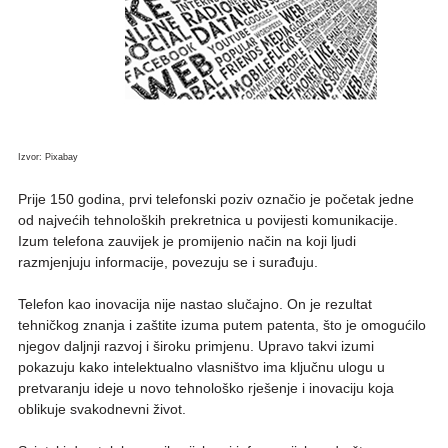
Izvor: Pixabay
Prije 150 godina, prvi telefonski poziv označio je početak jedne
od najvećih tehnoloških prekretnica u povijesti komunikacije.
Izum telefona zauvijek je promijenio način na koji ljudi
razmjenjuju informacije, povezuju se i surađuju.
Telefon kao inovacija nije nastao slučajno. On je rezultat
tehničkog znanja i zaštite izuma putem patenta, što je omogućilo
njegov daljnji razvoj i široku primjenu. Upravo takvi izumi
pokazuju kako intelektualno vlasništvo ima ključnu ulogu u
pretvaranju ideje u novo tehnološko rješenje i inovaciju koja
oblikuje svakodnevni život.