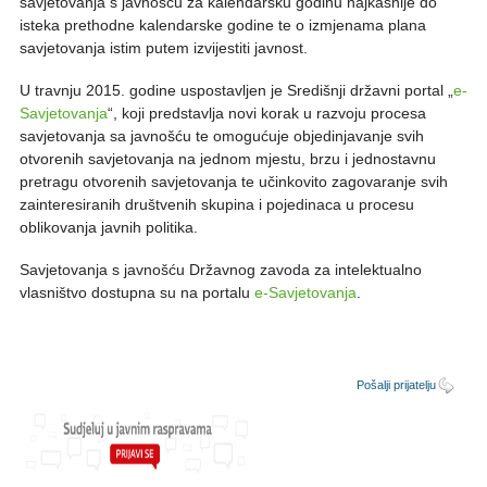
savjetovanja s javnošću za kalendarsku godinu najkasnije do
isteka prethodne kalendarske godine te o izmjenama plana
savjetovanja istim putem izvijestiti javnost.
U travnju 2015. godine uspostavljen je Središnji državni portal „
e-
Savjetovanja
“, koji predstavlja novi korak u razvoju procesa
savjetovanja sa javnošću te omogućuje objedinjavanje svih
otvorenih savjetovanja na jednom mjestu, brzu i jednostavnu
pretragu otvorenih savjetovanja te učinkovito zagovaranje svih
zainteresiranih društvenih skupina i pojedinaca u procesu
oblikovanja javnih politika.
Savjetovanja s javnošću Državnog zavoda za intelektualno
vlasništvo dostupna su na portalu
e-Savjetovanja
.
Pošalji prijatelju