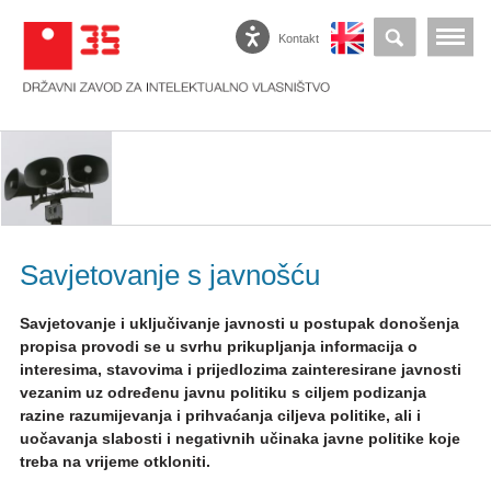
Kontakt
Savjetovanje s javnošću
Savjetovanje i uključivanje javnosti u postupak donošenja
propisa provodi se u svrhu prikupljanja informacija o
interesima, stavovima i prijedlozima zainteresirane javnosti
vezanim uz određenu javnu politiku s ciljem podizanja
razine razumijevanja i prihvaćanja ciljeva politike, ali i
uočavanja slabosti i negativnih učinaka javne politike koje
treba na vrijeme otkloniti.