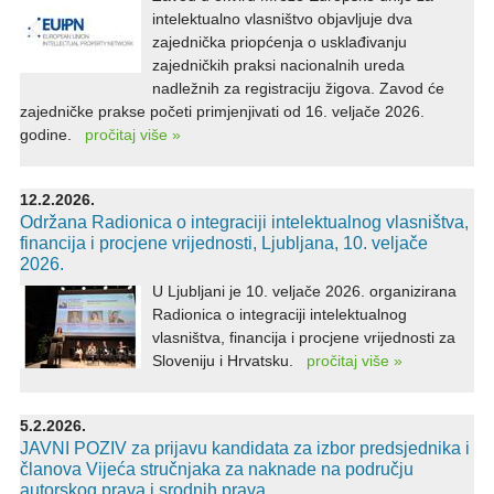
intelektualno vlasništvo objavljuje dva
zajednička priopćenja o usklađivanju
zajedničkih praksi nacionalnih ureda
nadležnih za registraciju žigova. Zavod će
zajedničke prakse početi primjenjivati od 16. veljače 2026.
godine.
pročitaj više »
12.2.2026.
Održana Radionica o integraciji intelektualnog vlasništva,
financija i procjene vrijednosti, Ljubljana, 10. veljače
2026.
U Ljubljani je 10. veljače 2026. organizirana
Radionica o integraciji intelektualnog
vlasništva, financija i procjene vrijednosti za
Sloveniju i Hrvatsku.
pročitaj više »
5.2.2026.
JAVNI POZIV za prijavu kandidata za izbor predsjednika i
članova Vijeća stručnjaka za naknade na području
autorskog prava i srodnih prava