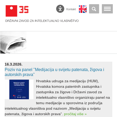
Kontakt
16.3.2026.
Poziv na panel "Medijacija u svijetu patenata, žigova i
autorskih prava"
Hrvatska udruga za medijaciju (HUM),
Hrvatska komora patentnih zastupnika i
zastupnika za žigove i Državni zavod za
intelektualno vlasništvo organiziraju panel na
temu medijacije u sporovima iz područja
intelektualnog vlasništva pod nazivom „Medijacija u svijetu
patenata, žigova i autorskih prava“.
pročitaj više »