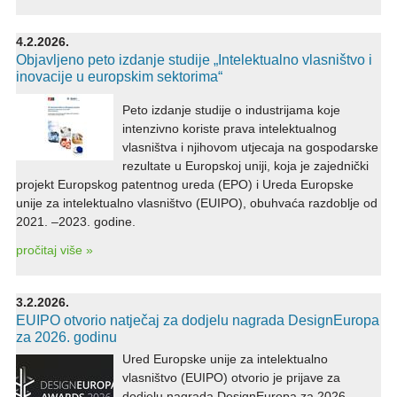
4.2.2026.
Objavljeno peto izdanje studije „Intelektualno vlasništvo i
inovacije u europskim sektorima“
Peto izdanje studije o industrijama koje
intenzivno koriste prava intelektualnog
vlasništva i njihovom utjecaja na gospodarske
rezultate u Europskoj uniji, koja je zajednički
projekt Europskog patentnog ureda (EPO) i Ureda Europske
unije za intelektualno vlasništvo (EUIPO), obuhvaća razdoblje od
2021. –2023. godine.
pročitaj više »
3.2.2026.
EUIPO otvorio natječaj za dodjelu nagrada DesignEuropa
za 2026. godinu
Ured Europske unije za intelektualno
vlasništvo (EUIPO) otvorio je prijave za
dodjelu nagrada DesignEuropa za 2026.