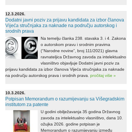
12.3.2026.
Dodatni javni poziv za prijavu kandidata za izbor članova
Vijeća stručnjaka za naknade na području autorskog i
srodnih prava
Na temelju članka 238. stavaka 3. i 4. Zakona
o autorskom pravu i srodnim pravima
(“Narodne novine”, broj 111/2021) glavna
ravnateljica Državnog zavoda za intelektualno
vlasništvo objavljuje Dodatni javni poziv za
prijavu kandidata za izbor članova Vijeća stručnjaka za naknade
na području autorskog prava i srodnih prava.
pročitaj više »
10.3.2026.
Potpisan Memorandum o razumijevanju sa Višegradskim
institutom za patente
U godini obilježavanja 35 godina Državnog
zavoda za intelektualno vlasništvo, dana 10.
ožujka 2026. godine potpisan je
Memorandum o razumijevanju između