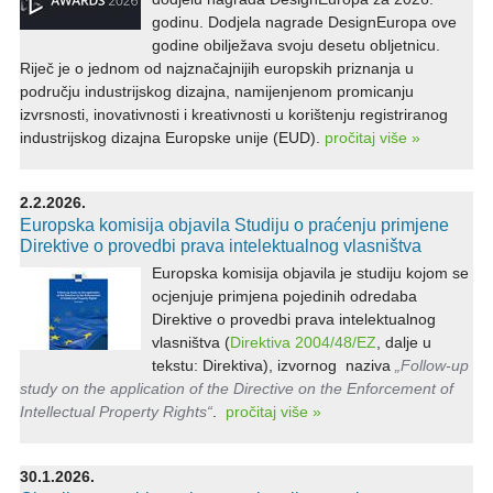
godinu. Dodjela nagrade DesignEuropa ove
godine obilježava svoju desetu obljetnicu.
Riječ je o jednom od najznačajnijih europskih priznanja u
području industrijskog dizajna, namijenjenom promicanju
izvrsnosti, inovativnosti i kreativnosti u korištenju registriranog
industrijskog dizajna Europske unije (EUD).
pročitaj više »
2.2.2026.
Europska komisija objavila Studiju o praćenju primjene
Direktive o provedbi prava intelektualnog vlasništva
Europska komisija objavila je studiju kojom se
ocjenjuje primjena pojedinih odredaba
Direktive o provedbi prava intelektualnog
vlasništva (
Direktiva 2004/48/EZ
, dalje u
tekstu: Direktiva), izvornog naziva
„Follow-up
study on the application of the Directive on the Enforcement of
Intellectual Property Rights“
.
pročitaj više »
30.1.2026.