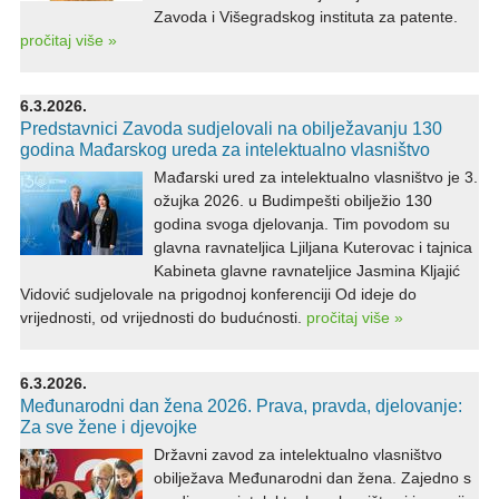
Zavoda i Višegradskog instituta za patente.
pročitaj više »
6.3.2026.
Predstavnici Zavoda sudjelovali na obilježavanju 130
godina Mađarskog ureda za intelektualno vlasništvo
Mađarski ured za intelektualno vlasništvo je 3.
ožujka 2026. u Budimpešti obilježio 130
godina svoga djelovanja. Tim povodom su
glavna ravnateljica Ljiljana Kuterovac i tajnica
Kabineta glavne ravnateljice Jasmina Kljajić
Vidović sudjelovale na prigodnoj konferenciji Od ideje do
vrijednosti, od vrijednosti do budućnosti.
pročitaj više »
6.3.2026.
Međunarodni dan žena 2026. Prava, pravda, djelovanje:
Za sve žene i djevojke
Državni zavod za intelektualno vlasništvo
obilježava Međunarodni dan žena. Zajedno s